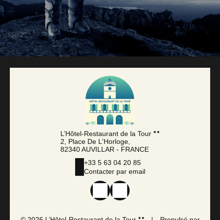
L’Hôtel-Restaurant de la Tour
2, Place De L'Horloge,
82340 AUVILLAR - FRANCE
+33 5 63 04 20 85
Contacter par email
© 2026 L’Hôtel-Restaurant de la Tour
|
Propulsé par