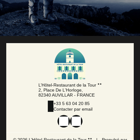
L’Hôtel-Restaurant de la Tour
2, Place De L'Horloge,
82340 AUVILLAR - FRANCE
+33 5 63 04 20 85
Contacter par email
© 2026 L’Hôtel-Restaurant de la Tour
|
Propulsé par